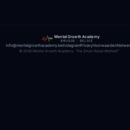
Mental Growth Academy
BRUGGE · BELGIË
info@mentalgrowthacademy.be
Instagram
Privacy
Voorwaarden
Netwe
© 2026 Mental Growth Academy · The Smart Reset Method™