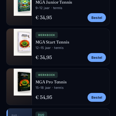
MGA Junior Tennis
9–12 jaar · tennis
€ 34,95
Bestel
WERKBOEK
MGA Start Tennis
12–15 jaar · tennis
€ 34,95
Bestel
WERKBOEK
MGA Pro Tennis
15–18 jaar · tennis
€ 54,95
Bestel
DUO
DUO ·