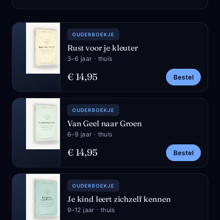
OUDERBOEKJE
Rust voor je kleuter
3–6 jaar · thuis
€ 14,95
Bestel
OUDERBOEKJE
Van Geel naar Groen
6–9 jaar · thuis
€ 14,95
Bestel
OUDERBOEKJE
Je kind leert zichzelf kennen
9–12 jaar · thuis